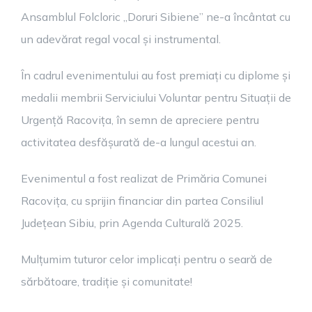
Ansamblul Folcloric „Doruri Sibiene” ne-a încântat cu
un adevărat regal vocal și instrumental.
În cadrul evenimentului au fost premiați cu diplome și
medalii membrii Serviciului Voluntar pentru Situații de
Urgență Racovița, în semn de apreciere pentru
activitatea desfășurată de-a lungul acestui an.
Evenimentul a fost realizat de Primăria Comunei
Racovița, cu sprijin financiar din partea Consiliul
Județean Sibiu, prin Agenda Culturală 2025.
Mulțumim tuturor celor implicați pentru o seară de
sărbătoare, tradiție și comunitate!