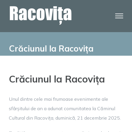
Skip
to
content
Crăciunul la Racovița
Crăciunul la Racovița
Unul dintre cele mai frumoase evenimente ale
sfârșitului de an a adunat comunitatea la Căminul
Cultural din Racovița, duminică, 21 decembrie 2025.