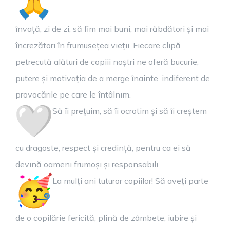
învață, zi de zi, să fim mai buni, mai răbdători și mai
încrezători în frumusețea vieții. Fiecare clipă
petrecută alături de copiii noștri ne oferă bucurie,
putere și motivația de a merge înainte, indiferent de
provocările pe care le întâlnim.
Să îi prețuim, să îi ocrotim și să îi creștem
cu dragoste, respect și credință, pentru ca ei să
devină oameni frumoși și responsabili.
La mulți ani tuturor copiilor! Să aveți parte
de o copilărie fericită, plină de zâmbete, iubire și