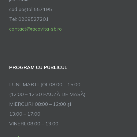
la
cod poştal 557195
Dumnezeu.
Tel: 0269527201
contact@racovita-sb.ro
PROGRAM CU PUBLICUL
LUNI, MARTI, JOI: 08:00 – 15:00
(12:00 – 12:30 PAUZĂ DE MASĂ)
MIERCURI: 08:00 – 12:00 și
13:00 – 17:00
VINERI: 08:00 – 13:00