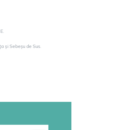
E.
ța și Sebeșu de Sus.