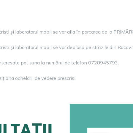
iști și laboratorul mobil se vor afla în parcarea de la PRIMĂRI
iști și laboratorul mobil se vor deplasa pe străzile din Racovi
 interesate pot suna la numărul de telefon 0728945793.
ționa ochelarii de vedere prescriși.