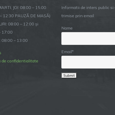
ARTI, JOI: 08:00 – 15:00
Informatii de inters public si s
 – 12:30 PAUZĂ DE MASĂ)
trimise prin email
RI: 08:00 – 12:00 și
Name
– 17:00
: 08:00 – 13:00
Email*
s
a de confidentialitate