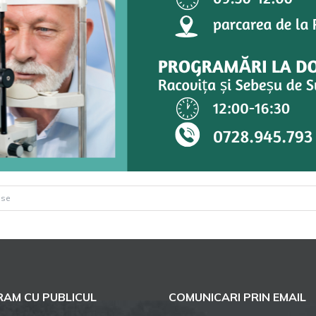
pentru
ise
Consultații
optometrice
gratuite
AM CU PUBLICUL
COMUNICARI PRIN EMAIL