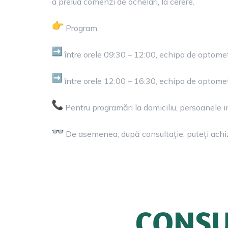
a prelua comenzi de ochelari, la cerere.
Program
între orele 09:30 – 12:00, echipa de optometr
între orele 12:00 – 16:30, echipa de optometr
Pentru programări la domiciliu, persoanele
De asemenea, după consultație, puteți achizi