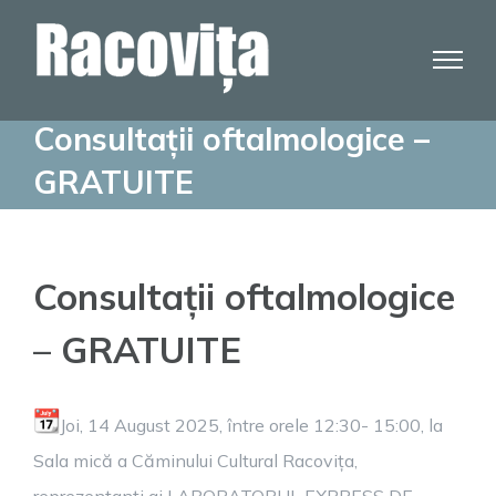
Skip
to
content
Consultații oftalmologice –
GRATUITE
Consultații oftalmologice
– GRATUITE
Joi, 14 August 2025, între orele 12:30- 15:00, la
Sala mică a Căminului Cultural Racovița,