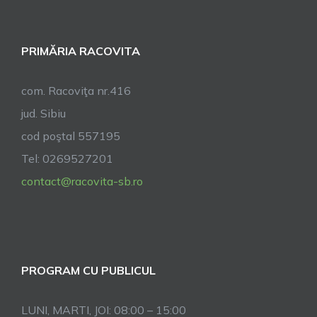
PRIMĂRIA RACOVITA
com. Racoviţa nr.416
jud. Sibiu
cod poştal 557195
Tel: 0269527201
contact@racovita-sb.ro
PROGRAM CU PUBLICUL
LUNI, MARTI, JOI: 08:00 – 15:00