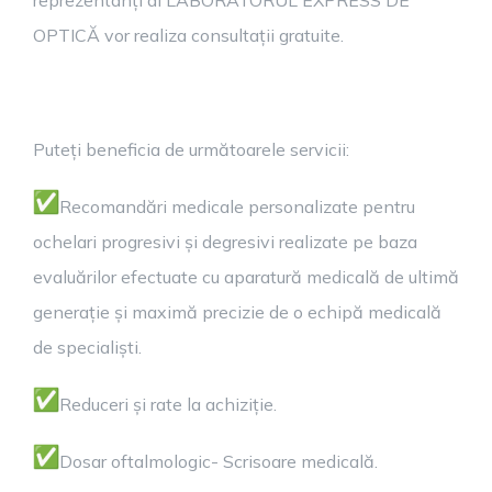
reprezentanți ai LABORATORUL EXPRESS DE
OPTICĂ vor realiza consultații gratuite.
Puteți beneficia de următoarele servicii:
Recomandări medicale personalizate pentru
ochelari progresivi și degresivi realizate pe baza
evaluărilor efectuate cu aparatură medicală de ultimă
generație și maximă precizie de o echipă medicală
de specialiști.
Reduceri și rate la achiziție.
Dosar oftalmologic- Scrisoare medicală.