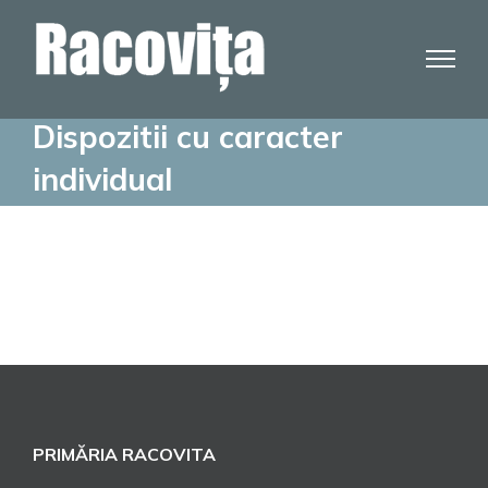
Skip
to
content
Dispozitii cu caracter
individual
PRIMĂRIA RACOVITA