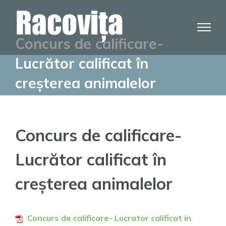
Skip
to
content
Concurs de calificare-
Lucrător calificat în
creșterea animalelor
Concurs de calificare-
Lucrător calificat în
creșterea animalelor
Concurs de calificare- Lucrator calificat in