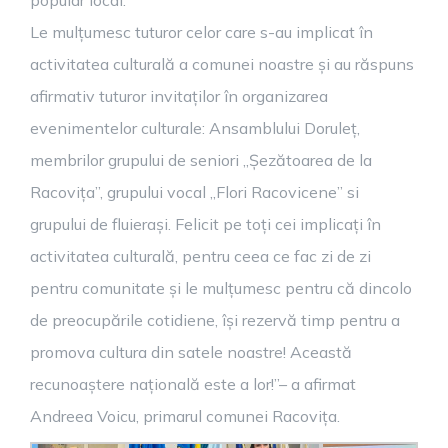
popular local.
Le mulțumesc tuturor celor care s-au implicat în
activitatea culturală a comunei noastre și au răspuns
afirmativ tuturor invitaților în organizarea
evenimentelor culturale: Ansamblului Doruleț,
membrilor grupului de seniori „Șezătoarea de la
Racovița”, grupului vocal „Flori Racovicene” si
grupului de fluierași. Felicit pe toți cei implicați în
activitatea culturală, pentru ceea ce fac zi de zi
pentru comunitate și le mulțumesc pentru că dincolo
de preocupările cotidiene, își rezervă timp pentru a
promova cultura din satele noastre! Această
recunoaștere națională este a lor!”– a afirmat
Andreea Voicu, primarul comunei Racovița.