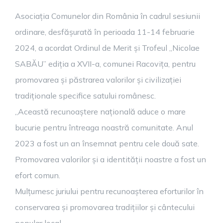
Asociația Comunelor din România în cadrul sesiunii
ordinare, desfășurată în perioada 11-14 februarie
2024, a acordat Ordinul de Merit și Trofeul „Nicolae
SABĂU” ediția a XVII-a, comunei Racovița, pentru
promovarea și păstrarea valorilor și civilizației
tradiționale specifice satului românesc.
„Această recunoaștere națională aduce o mare
bucurie pentru întreaga noastră comunitate. Anul
2023 a fost un an însemnat pentru cele două sate.
Promovarea valorilor și a identității noastre a fost un
efort comun.
Mulțumesc juriului pentru recunoașterea eforturilor în
conservarea și promovarea tradițiilor și cântecului