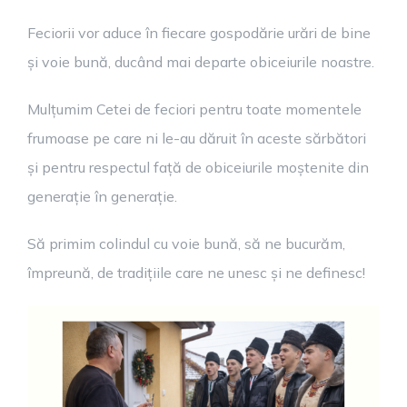
Feciorii vor aduce în fiecare gospodărie urări de bine
și voie bună, ducând mai departe obiceiurile noastre.
Mulțumim Cetei de feciori pentru toate momentele
frumoase pe care ni le-au dăruit în aceste sărbători
și pentru respectul față de obiceiurile moștenite din
generație în generație.
Să primim colindul cu voie bună, să ne bucurăm,
împreună, de tradițiile care ne unesc și ne definesc!