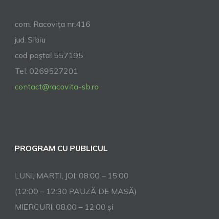
com. Racoviţa nr.416
jud. Sibiu
cod poştal 557195
Tel: 0269527201
contact@racovita-sb.ro
PROGRAM CU PUBLICUL
LUNI, MARTI, JOI: 08:00 – 15:00
(12:00 – 12:30 PAUZĂ DE MASĂ)
MIERCURI: 08:00 – 12:00 și