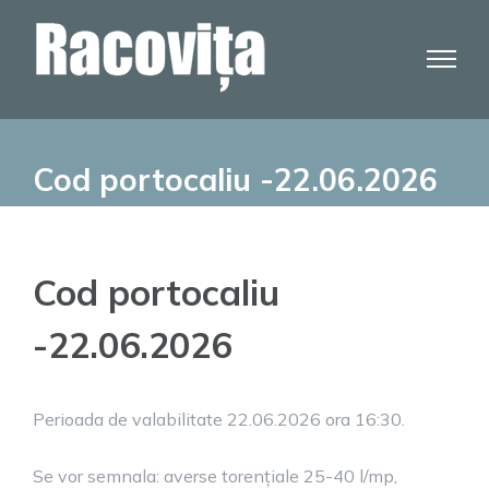
Skip
to
content
Cod portocaliu -22.06.2026
Cod portocaliu
-22.06.2026
Perioada de valabilitate 22.06.2026 ora 16:30.
Se vor semnala: averse torențiale 25-40 l/mp,