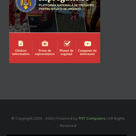
© Copyright 2020 -
2026 | Powered by
TNT Computers
| All Rights
Reserved