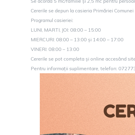
Se acorda 5 mc/familie și 2,5 mc pentru persoan
Cererile se depun la casieria Primăriei Comune
Programul casieriei:
LUNI, MARTI, JOI: 08:00 – 15:00
MIERCURI: 08:00 – 13:00 și 14:00 – 17:00
VINERI: 08:00 – 13:00
Cererile se pot completa și online accesând site
Pentru informații suplimentare, telefon: 0727