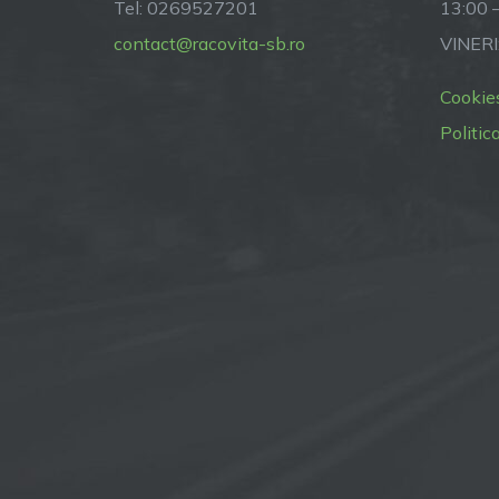
Tel: 0269527201
13:00 
contact@racovita-sb.ro
VINERI
Cookie
Politic