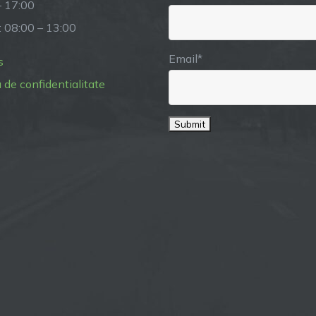
– 17:00
: 08:00 – 13:00
Email*
s
a de confidentialitate