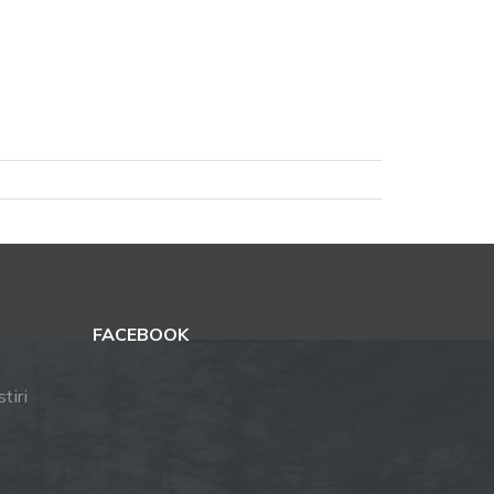
FACEBOOK
tiri