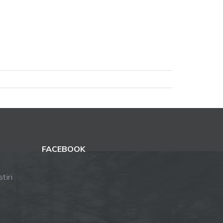
FACEBOOK
tiri