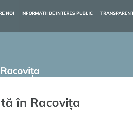
RE NOI
INFORMATII DE INTERES PUBLIC
TRANSPARENT
 Racovița
tă în Racovița