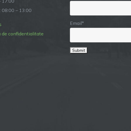
– 17:00
: 08:00 – 13:00
Email*
s
a de confidentialitate