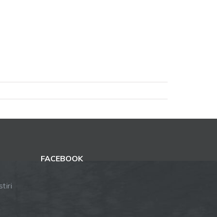
FACEBOOK
tiri