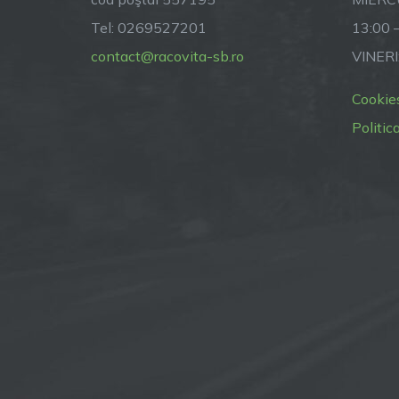
Tel: 0269527201
13:00 
contact@racovita-sb.ro
VINERI
Cookie
Politic