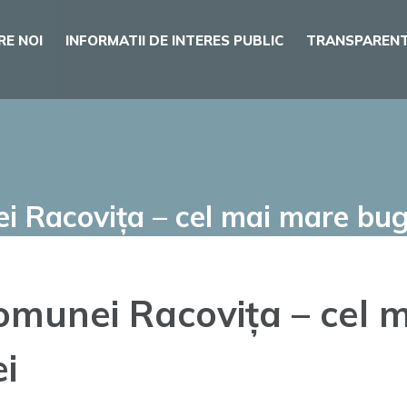
RE NOI
INFORMATII DE INTERES PUBLIC
TRANSPARENT
ei Racovița – cel mai mare bug
comunei Racovița – cel
i