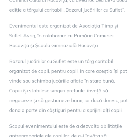
Căminul Cultural Racovița, va avea loc cea de-a doua
ediție a târgului caritabil „Bazarul Jucăriilor cu Suflet”.
Evenimentul este organizat de Asociația Timp și
Suflet Avrig, în colaborare cu Primăria Comunei
Racovița și Școala Gimnazială Racovița.
Bazarul Jucăriilor cu Suflet este un târg caritabil
organizat de copii, pentru copii, în care aceștia își pot
vinde sau schimba jucăriile aflate în stare bună.
Copiii își stabilesc singuri prețurile, învață să
negocieze și să gestioneze banii, iar dacă doresc, pot
dona o parte din câștiguri pentru a sprijini alți copii.
Scopul evenimentului este de a dezvolta abilitățile
antreprenoriale ale copiilor, de a-i învăța să