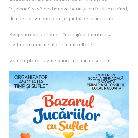
înțeleagă și să gestioneze banii și, nu în ultimul rând,
de a le cultiva empatia și spiritul de solidaritate.
Sprijinim comunitatea – încurajăm donațiile și
susținem familiile aflate în dificultate.
Vă așteptăm cu voie bună și inima deschisă!