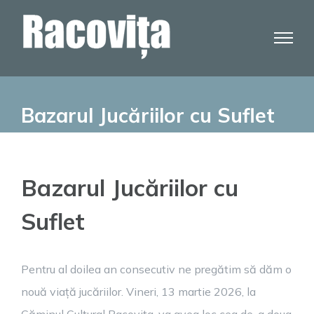
Skip
to
content
Bazarul Jucăriilor cu Suflet
Bazarul Jucăriilor cu
Suflet
Pentru al doilea an consecutiv ne pregătim să dăm o
nouă viață jucăriilor. Vineri, 13 martie 2026, la