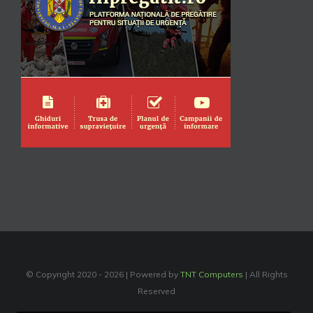
© Copyright 2020 -
2026 | Powered by
TNT Computers
| All Rights
Reserved