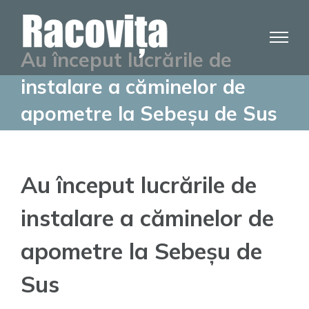
Skip
to
content
Au început lucrările de
instalare a căminelor de
apometre la Sebeșu de Sus
Au început lucrările de
instalare a căminelor de
apometre la Sebeșu de
Sus