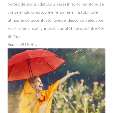
partea de sud a județului Sibiu și în zona montană se
vor semnala următoarele fenomene: instabilitate
atmosferică accentuată ,averse, descărcări electrice
,vânt intensificat, grindină, cantități de apă între 40-
60l/mp.
Sursa: ISU SIBIU