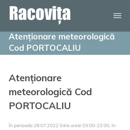
Skip
to
content
Atenționare meteorologică
Cod PORTOCALIU
Atenționare
meteorologică Cod
PORTOCALIU
În perioada 28.07.2022 între orele 03:00-22:00, în