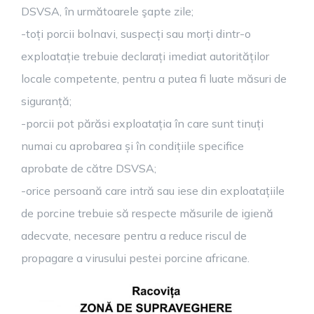
DSVSA, în următoarele şapte zile;
-toți porcii bolnavi, suspecți sau morți dintr-o
exploatație trebuie declarați imediat autorităților
locale competente, pentru a putea fi luate măsuri de
siguranță;
-porcii pot părăsi exploatația în care sunt tinuți
numai cu aprobarea și în condițiile specifice
aprobate de către DSVSA;
-orice persoană care intră sau iese din exploatațiile
de porcine trebuie să respecte măsurile de igienă
adecvate, necesare pentru a reduce riscul de
propagare a virusului pestei porcine africane.