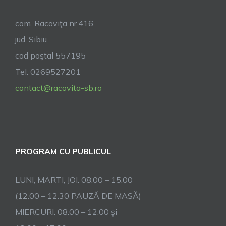
africane
com. Racoviţa nr.416
jud. Sibiu
cod poştal 557195
Tel: 0269527201
contact@racovita-sb.ro
PROGRAM CU PUBLICUL
LUNI, MARTI, JOI: 08:00 – 15:00
(12:00 – 12:30 PAUZĂ DE MASĂ)
MIERCURI: 08:00 – 12:00 și