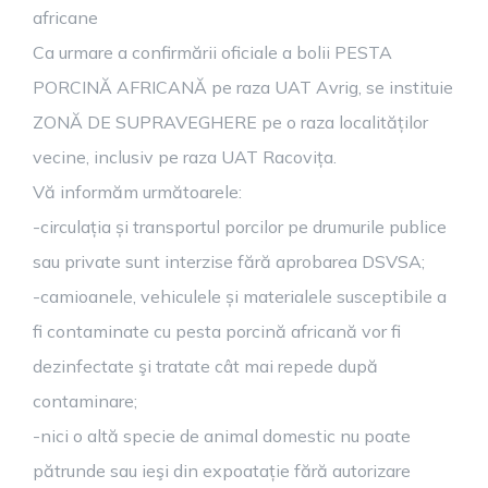
africane
Ca urmare a confirmării oficiale a bolii PESTA
PORCINĂ AFRICANĂ pe raza UAT Avrig, se instituie
ZONĂ DE SUPRAVEGHERE pe o raza localităților
vecine, inclusiv pe raza UAT Racovița.
Vă informăm următoarele:
-circulația și transportul porcilor pe drumurile publice
sau private sunt interzise fără aprobarea DSVSA;
-camioanele, vehiculele și materialele susceptibile a
fi contaminate cu pesta porcină africană vor fi
dezinfectate şi tratate cât mai repede după
contaminare;
-nici o altă specie de animal domestic nu poate
pătrunde sau ieşi din expoatație fără autorizare