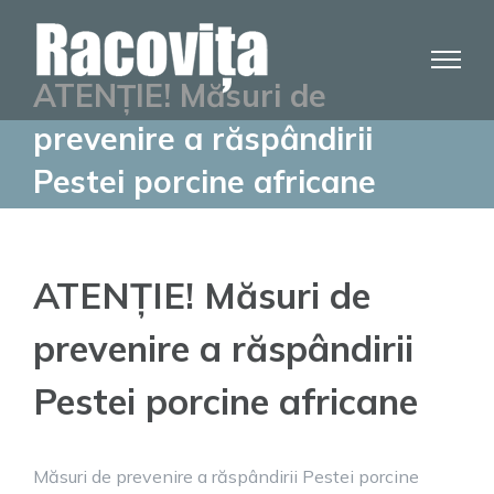
Skip
to
content
ATENȚIE! Măsuri de
prevenire a răspândirii
Pestei porcine africane
ATENȚIE! Măsuri de
prevenire a răspândirii
Pestei porcine africane
Măsuri de prevenire a răspândirii Pestei porcine