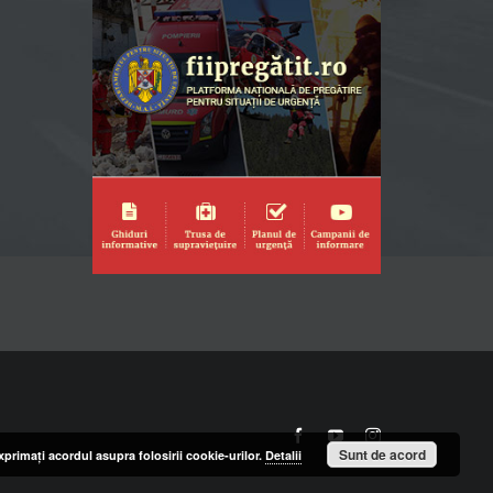
Facebook
YouTube
Instagram
Sunt de acord
primaţi acordul asupra folosirii cookie-urilor.
Detalii