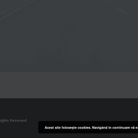
Rights Reserved
Acest site foloseşte cookies. Navigând în continuare vă ex