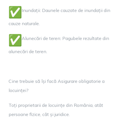
Inundații: Daunele cauzate de inundații din
cauze naturale.
Alunecări de teren: Pagubele rezultate din
alunecări de teren.
Cine trebuie să își facă Asigurare obligatorie a
locuinței?
Toți proprietarii de locuințe din România, atât
persoane fizice, cât și juridice.