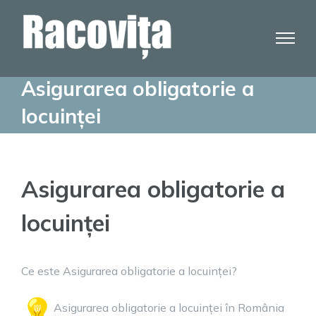
Skip
to
content
Asigurarea obligatorie a
locuinței
Asigurarea obligatorie a
locuinței
Ce este Asigurarea obligatorie a locuinței?
Asigurarea obligatorie a locuinței în România