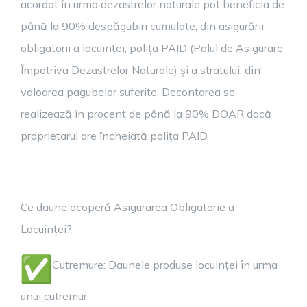
acordat în urma dezastrelor naturale pot beneficia de
până la 90% despăgubiri cumulate, din asigurării
obligatorii a locuinței, polița PAID (Polul de Asigurare
Împotriva Dezastrelor Naturale) și a stratului, din
valoarea pagubelor suferite. Decontarea se
realizează în procent de până la 90% DOAR dacă
proprietarul are încheiată polița PAID.
Ce daune acoperă Asigurarea Obligatorie a
Locuinței?
Cutremure: Daunele produse locuinței în urma
unui cutremur.