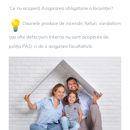
Ce nu acoperă Asigurarea obligatorie a locuinței?
Daunele produse de incendii, furturi, vandalism
sau alte defecțiuni interne nu sunt acoperite de
polița PAD, ci de o asigurare facultativă.