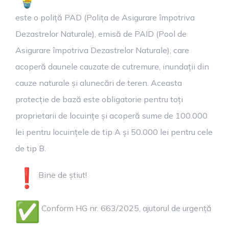
este o poliță PAD (Polița de Asigurare împotriva
Dezastrelor Naturale), emisă de PAID (Pool de
Asigurare împotriva Dezastrelor Naturale), care
acoperă daunele cauzate de cutremure, inundații din
cauze naturale și alunecări de teren. Aceasta
protecție de bază este obligatorie pentru toți
proprietarii de locuințe și acoperă sume de 100.000
lei pentru locuințele de tip A și 50.000 lei pentru cele
de tip B.
Bine de știut!
Conform HG nr. 663/2025, ajutorul de urgență