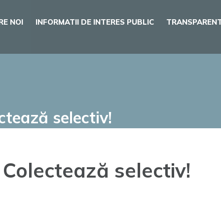
RE NOI
INFORMATII DE INTERES PUBLIC
TRANSPARENT
ctează selectiv!
! Colectează selectiv!