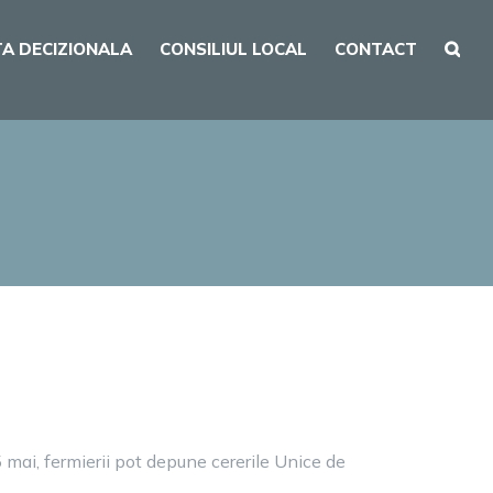
A DECIZIONALA
CONSILIUL LOCAL
CONTACT
 mai, fermierii pot depune cererile Unice de