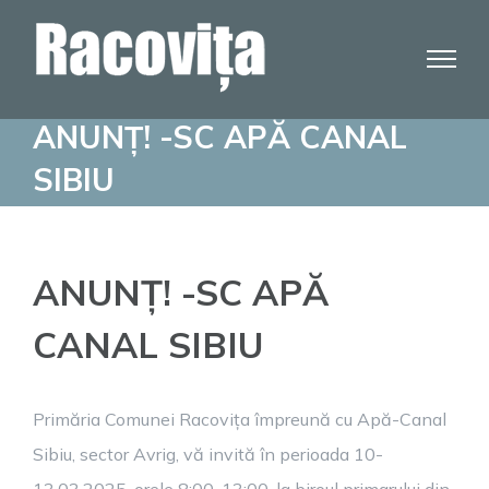
Skip
to
content
ANUNȚ! -SC APĂ CANAL
SIBIU
ANUNȚ! -SC APĂ
CANAL SIBIU
Primăria Comunei Racovița împreună cu Apă-Canal
Sibiu, sector Avrig, vă invită în perioada 10-