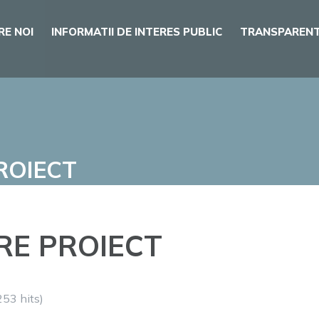
RE NOI
INFORMATII DE INTERES PUBLIC
TRANSPARENT
ROIECT
RE PROIECT
253 hits)