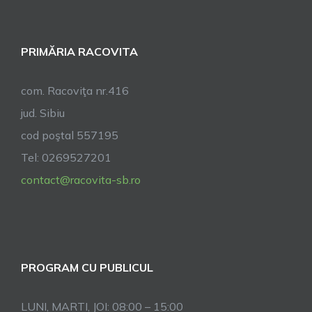
PRIMĂRIA RACOVITA
com. Racoviţa nr.416
jud. Sibiu
cod poştal 557195
Tel: 0269527201
contact@racovita-sb.ro
PROGRAM CU PUBLICUL
LUNI, MARTI, JOI: 08:00 – 15:00