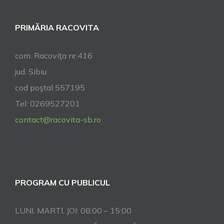
ani!
PRIMĂRIA RACOVITA
com. Racoviţa nr.416
jud. Sibiu
cod poştal 557195
Tel: 0269527201
contact@racovita-sb.ro
PROGRAM CU PUBLICUL
LUNI, MARTI, JOI: 08:00 – 15:00