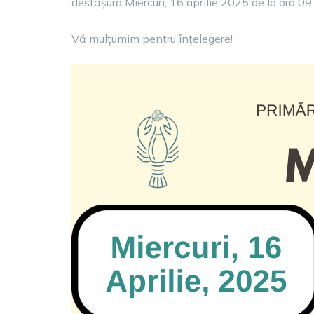
desfășura Miercuri, 16 aprilie 2025 de la ora 09
Vă mulțumim pentru înțelegere!