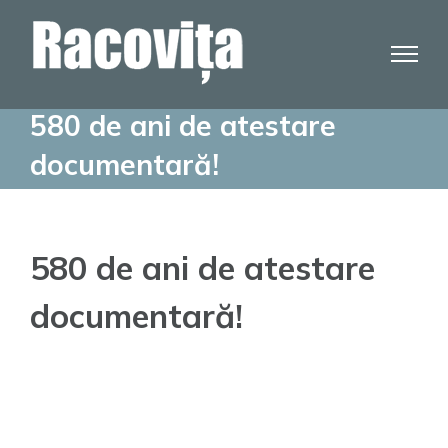
Skip
to
content
580 de ani de atestare
documentară!
580 de ani de atestare
documentară!