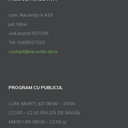
com. Racoviţa nr.416
jud. Sibiu
cod poştal 557195
Tel: 0269527201
contact@racovita-sb.ro
PROGRAM CU PUBLICUL
LUNI, MARTI, JOI: 08:00 – 15:00
(12:00 – 12:30 PAUZĂ DE MASĂ)
MIERCURI: 08:00 – 12:00 și