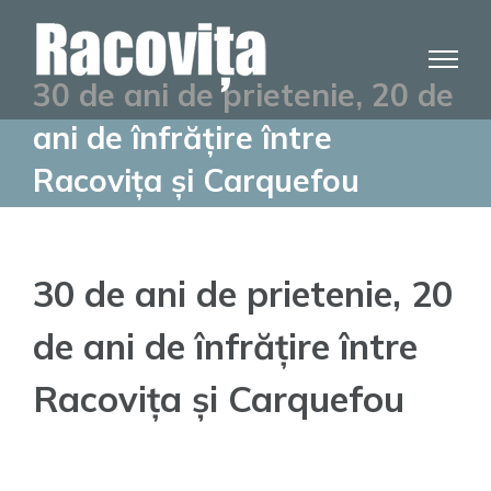
Skip
to
content
30 de ani de prietenie, 20 de
ani de înfrățire între
Racovița și Carquefou
30 de ani de prietenie, 20
de ani de înfrățire între
Racovița și Carquefou