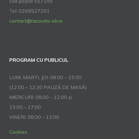
cod poştal 557195
și
Carquef
Tel: 0269527201
contact@racovita-sb.ro
PROGRAM CU PUBLICUL
LUNI, MARTI, JOI: 08:00 – 15:00
(12:00 – 12:30 PAUZĂ DE MASĂ)
MIERCURI: 08:00 – 12:00 și
13:00 – 17:00
VINERI: 08:00 – 13:00
Cookies