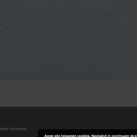
Rights Reserved
Acest site foloseşte cookies. Navigând în continuare vă ex