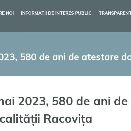
RE NOI
INFORMATII DE INTERES PUBLIC
TRANSPARENT
23, 580 de ani de atestare do
ai 2023, 580 de ani de
alității Racovița