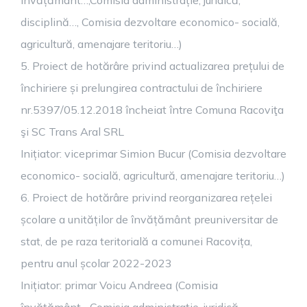
învățământ…,Comisia administrație, juridică,
disciplină…, Comisia dezvoltare economico- socială,
agricultură, amenajare teritoriu…)
5. Proiect de hotărâre privind actualizarea prețului de
închiriere și prelungirea contractului de închiriere
nr.5397/05.12.2018 încheiat între Comuna Racoviţa
şi SC Trans Aral SRL
Inițiator: viceprimar Simion Bucur (Comisia dezvoltare
economico- socială, agricultură, amenajare teritoriu…)
6. Proiect de hotărâre privind reorganizarea rețelei
școlare a unităților de învățământ preuniversitar de
stat, de pe raza teritorială a comunei Racovița,
pentru anul școlar 2022-2023
Inițiator: primar Voicu Andreea (Comisia