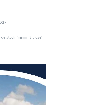
2027
 de studii (minim 8 clase).