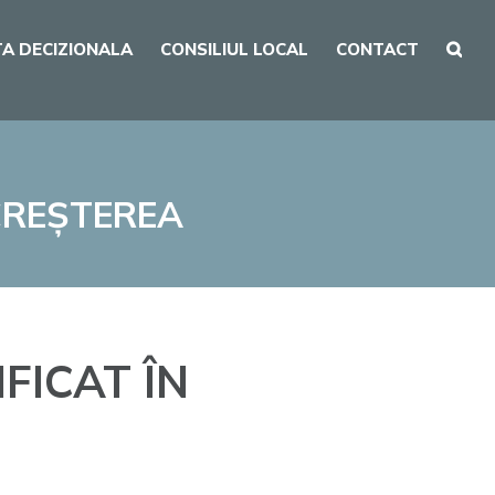
A DECIZIONALA
CONSILIUL LOCAL
CONTACT
N CREȘTEREA
IFICAT ÎN