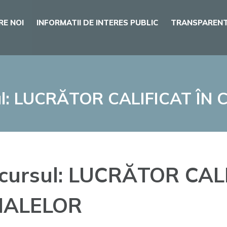
RE NOI
INFORMATII DE INTERES PUBLIC
TRANSPARENT
ursul: LUCRĂTOR CALIFICAT Î
la cursul: LUCRĂTOR CAL
MALELOR