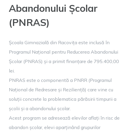
Abandonului Școlar
(PNRAS)
Școala Gimnazială din Racovița este inclusă în
Programul Național pentru Reducerea Abandonului
Școlar (PNRAS) și a primit finanțare de 795.400,00
lei.
PNRAS este o componentă a PNRR (Programul
Național de Redresare și Reziliență) care vine cu
soluții concrete la problematica părăsirii timpurii a
școlii și a abandonului școlar.
Acest program se adresează elevilor aflați în risc de
abandon școlar, elevi aparținând grupurilor