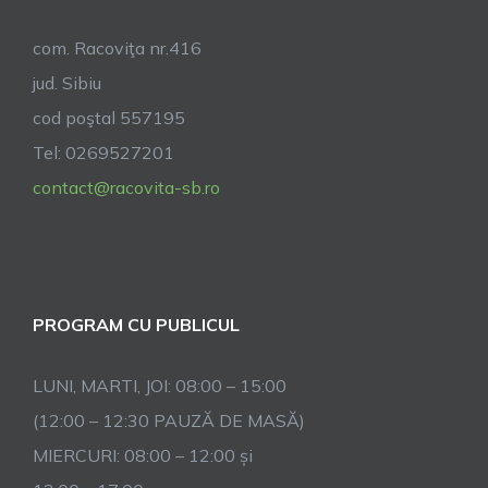
com. Racoviţa nr.416
jud. Sibiu
cod poştal 557195
Tel: 0269527201
contact@racovita-sb.ro
PROGRAM CU PUBLICUL
LUNI, MARTI, JOI: 08:00 – 15:00
(12:00 – 12:30 PAUZĂ DE MASĂ)
MIERCURI: 08:00 – 12:00 și