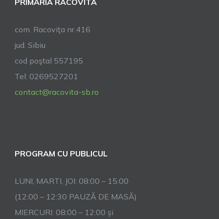
PRIMĂRIA RACOVITA
com. Racoviţa nr.416
jud. Sibiu
cod poştal 557195
Tel: 0269527201
contact@racovita-sb.ro
PROGRAM CU PUBLICUL
LUNI, MARTI, JOI: 08:00 – 15:00
(12:00 – 12:30 PAUZĂ DE MASĂ)
MIERCURI: 08:00 – 12:00 și