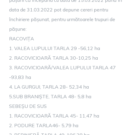
pășuni că începând cu data de 15.03.2022 până în
data de 31.03.2022 pot depune cereri pentru
închiriere pășunat, pentru următoarele trupuri de
pășune:
RACOVIȚA
1. VALEA LUPULUI TARLA 29 -56,12 ha
2. RACOVICIOARĂ TARLA 30-10,25 ha
3. RACOVICIOARĂ/VALEA LUPULUI TARLA 47
-93,83 ha
4. LA GURGUI, TARLA 28- 52,34 ha
5.SUB BRANIȘTE, TARLA 48- 5,8 ha
SEBEȘU DE SUS
1. RACOVICIOARĂ TARLA 45- 11,47 ha
2. PODURE TARLA46- 5,79 ha