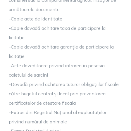
comunei sau la Compartimentul agricol, însoțite de
următoarele documente:
-Copie acte de identitate
-Copie dovadă achitare taxa de participare la
licitație
-Copie dovadă achitare garanție de participare la
licitație
-Acte doveditoare privind intrarea în posesia
caietului de sarcini
-Dovadă privind achitarea tuturor obligațiilor fiscale
către bugetul central și local prin prezentarea
certificatelor de atestare fiscală
-Extras din Registrul Național al exploatațiilor
privind numărul de animale