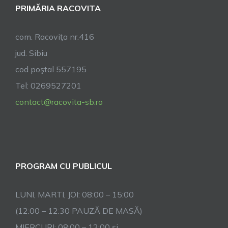
PRIMĂRIA RACOVITA
com. Racoviţa nr.416
jud. Sibiu
cod poştal 557195
Tel: 0269527201
contact@racovita-sb.ro
PROGRAM CU PUBLICUL
LUNI, MARTI, JOI: 08:00 – 15:00
(12:00 – 12:30 PAUZĂ DE MASĂ)
MIERCURI: 08:00 – 12:00 și