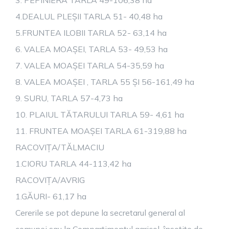
3. PEPINIERĂ TARLA 49-106,38 ha
4.DEALUL PLEȘII TARLA 51- 40,48 ha
5.FRUNTEA ILOBII TARLA 52- 63,14 ha
6. VALEA MOAȘEI, TARLA 53- 49,53 ha
7. VALEA MOAȘEI TARLA 54-35,59 ha
8. VALEA MOAȘEI , TARLA 55 ȘI 56-161,49 ha
9. SURU, TARLA 57-4,73 ha
10. PLAIUL TĂTARULUI TARLA 59- 4,61 ha
11. FRUNTEA MOAȘEI TARLA 61-319,88 ha
RACOVIȚA/TĂLMACIU
1.CIORU TARLA 44-113,42 ha
RACOVIȚA/AVRIG
1.GĂURI- 61,17 ha
Cererile se pot depune la secretarul general al