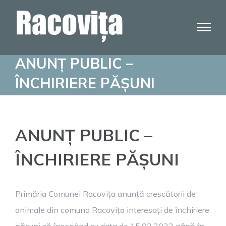
Skip
to
content
ANUNȚ PUBLIC –
ÎNCHIRIERE PĂȘUNI
ANUNȚ PUBLIC –
ÎNCHIRIERE PĂȘUNI
Primăria Comunei Racovița anunță crescătorii de
animale din comuna Racovița interesați de închiriere